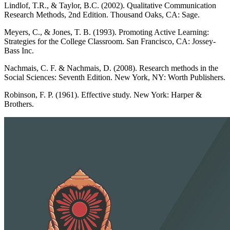
Lindlof, T.R., & Taylor, B.C. (2002). Qualitative Communication
Research Methods, 2nd Edition. Thousand Oaks, CA: Sage.
Meyers, C., & Jones, T. B. (1993). Promoting Active Learning:
Strategies for the College Classroom. San Francisco, CA: Jossey-
Bass Inc.
Nachmais, C. F. & Nachmais, D. (2008). Research methods in the
Social Sciences: Seventh Edition. New York, NY: Worth Publishers.
Robinson, F. P. (1961). Effective study. New York: Harper &
Brothers.