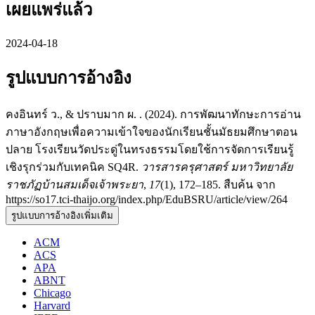
เผยแพร่แล้ว
2024-04-18
รูปแบบการอ้างอิง
คงอินทร์ ว., & ปราบมาก ผ. . (2024). การพัฒนาทักษะการอ่าน
ภาษาอังกฤษเพื่อความเข้าใจของนักเรียนชั้นมัธยมศึกษาตอน
ปลาย โรงเรียนวัดประดู่ในทรงธรรมโดยใช้การจัดการเรียนรู้
เชิงรุกร่วมกับเทคนิค SQ4R.
วารสารครุศาสตร์ มหาวิทยาลัย
ราชภัฏบ้านสมเด็จเจ้าพระยา
,
17
(1), 172–185. สืบค้น จาก
https://so17.tci-thaijo.org/index.php/EduBSRU/article/view/264
รูปแบบการอ้างอิงเพิ่มเติม
ACM
ACS
APA
ABNT
Chicago
Harvard