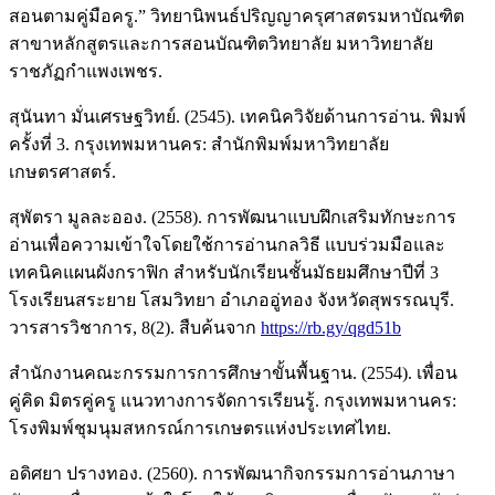
สอนตามคู่มือครู.” วิทยานิพนธ์ปริญญาครุศาสตรมหาบัณฑิต
สาขาหลักสูตรและการสอนบัณฑิตวิทยาลัย มหาวิทยาลัย
ราชภัฏกำแพงเพชร.
สุนันทา มั่นเศรษฐวิทย์. (2545). เทคนิควิจัยด้านการอ่าน. พิมพ์
ครั้งที่ 3. กรุงเทพมหานคร: สำนักพิมพ์มหาวิทยาลัย
เกษตรศาสตร์.
สุพัตรา มูลละออง. (2558). การพัฒนาแบบฝึกเสริมทักษะการ
อ่านเพื่อความเข้าใจโดยใช้การอ่านกลวิธี แบบร่วมมือและ
เทคนิคแผนผังกราฟิก สำหรับนักเรียนชั้นมัธยมศึกษาปีที่ 3
โรงเรียนสระยาย โสมวิทยา อำเภออู่ทอง จังหวัดสุพรรณบุรี.
วารสารวิชาการ, 8(2). สืบค้นจาก
https://rb.gy/qgd51b
สำนักงานคณะกรรมการการศึกษาขั้นพื้นฐาน. (2554). เพื่อน
คู่คิด มิตรคู่ครู แนวทางการจัดการเรียนรู้. กรุงเทพมหานคร:
โรงพิมพ์ชุมนุมสหกรณ์การเกษตรแห่งประเทศไทย.
อดิศยา ปรางทอง. (2560). การพัฒนากิจกรรมการอ่านภาษา