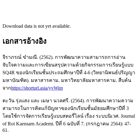
Download data is not yet available.
เอกสารอ้างอิง
จีราภรณ์ ขำมณี. (2562). การพัฒนาความสามารถการอ่าน
จับใจความและการเขียนสรุปความด้วยกิจกรรมการเรียนรู้แบบ
SQ4R ของนักเรียนชั้นประถมศึกษาปีที่ 4-6 (วิทยานิพนธ์ปริญญา
มหาบัณฑิต). มหาสารคาม. มหาวิทยาลัยมหาสารคาม. สืบค้น
จาก
https://shorturl.asia/yvWim
ตะวัน รุ่งแสง และ เมษา นวลศรี. (2564). การพัฒนาความความ
สามารถในการคิดแก้ปัญหาของนักเรียนชั้นมัธยมศึกษาปีที่ 3
โดยใช้การจัดการเรียนรู้แบบสตอรี่ไลน์ เรื่อง ระบบนิเวศ. Journal
of Roi Kaensarn Academi. ปีที่ 6 ฉบับที่ 7. (กรกฎาคม 2564): 47-
61.