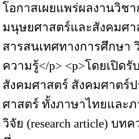
โอกาสเผยแพร่ผลงานวิชา
มนุษยศาสตร์และสังคมศาสต
สารสนเทศทางการศึกษา วิจ
ความรู้</p> <p>โดยเปิด
สังคมศาสตร์ สังคมศาตร์ป
ศาสตร์ ทั้งภาษาไทยและ
วิจัย (research article) บท