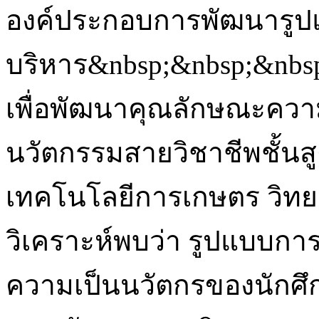
องค์ประกอบการพัฒนารู
บริหาร&nbsp;&nbsp;&nbs
เพื่อพัฒนาคุณลักษณะควา
นวัตกรรมสายวิชาชีพชั้นส
เทคโนโลยีการเกษตร วิทย
วิเคราะห์พบว่า รูปแบบกา
ความเป็นนวัตกรของนักศึ