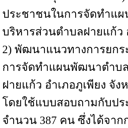
ประชาชนในการจัดทำแผ
บริหารส่วนตำบลฝายแก้ว อ
2) พัฒนาแนวทางการยกระ
การจัดทำแผนพัฒนาตำบล
ฝายแก้ว อำเภอภูเพียง จังห
โดยใช้แบบสอบถามกับปร
จำนวน 387 คน ซึ่งได้จากกา