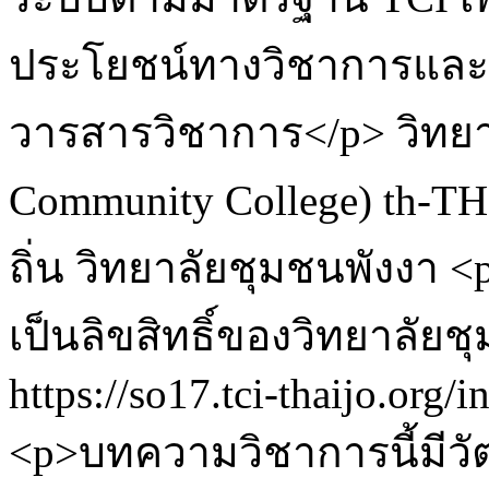
ประโยชน์ทางวิชาการและ
วารสารวิชาการ</p>
วิทย
Community College)
th-TH
ถิ่น วิทยาลัยชุมชนพังงา
<p
เป็นลิขสิทธิ์ของวิทยาลัยช
https://so17.tci-thaijo.org/
<p>บทความวิชาการนี้มีวัตถ