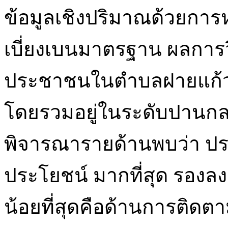
ข้อมูลเชิงปริมาณด้วยการห
เบี่ยงเบนมาตรฐาน ผลการว
ประชาชนในตำบลฝายแก้
โดยรวมอยู่ในระดับปานกลาง 
พิจารณารายด้านพบว่า ปร
ประโยชน์ มากที่สุด รองล
น้อยที่สุดคือด้านการติดตา