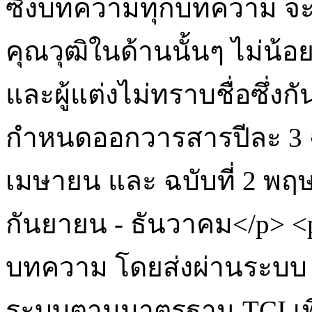
ซึ่งบทความทุกบทความ จะ
คุณวุฒิในด้านนั้นๆ ไม่น้อ
และผู้แต่งไม่ทราบชื่อซึ่งก
กำหนดออกวารสารปีละ 3 ฉบ
เมษายน และ ฉบับที่ 2 พฤษ
กันยายน - ธันวาคม</p> 
บทความ โดยส่งผ่านระบบ
ระบบตามมาตรฐาน TCI เพื