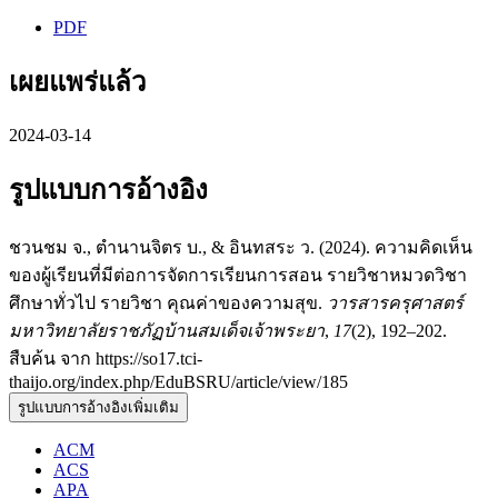
PDF
เผยแพร่แล้ว
2024-03-14
รูปแบบการอ้างอิง
ชวนชม จ., ตำนานจิตร บ., & อินทสระ ว. (2024). ความคิดเห็น
ของผู้เรียนที่มีต่อการจัดการเรียนการสอน รายวิชาหมวดวิชา
ศึกษาทั่วไป รายวิชา คุณค่าของความสุข.
วารสารครุศาสตร์
มหาวิทยาลัยราชภัฏบ้านสมเด็จเจ้าพระยา
,
17
(2), 192–202.
สืบค้น จาก https://so17.tci-
thaijo.org/index.php/EduBSRU/article/view/185
รูปแบบการอ้างอิงเพิ่มเติม
ACM
ACS
APA