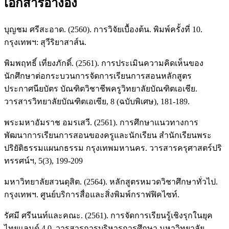
เอกสารอ้างอิง
บุญชม ศรีสะอาด. (2560). การวิจัยเบื้องต้น. พิมพ์ครั้งที่ 10.
กรุงเทพฯ: สุวีริยาสาส์น.
พิมพฤทธิ์ เที่ยงภักดิ์. (2561). การประเมินความคิดเห็นของ
นักศึกษาต่อกระบวนการจัดการเรียนการสอนหลักสูตร
ประกาศนียบัตร บัณฑิตวิชาชีพครูวิทยาลัยบัณฑิตเอเชีย.
วารสารวิทยาลัยบัณฑิตเอเซีย, 8 (ฉบับพิเศษ), 181-189.
พระมหาอัมราช อมรเสวี. (2561). การศึกษาแนวทางการ
พัฒนาการเรียนการสอนของครูและนักเรียน สำนักเรียนพระ
ปริยัติธรรมแผนกธรรม กรุงเทพมหานคร. วารสารครุศาสตร์ปริ
ทรรศน์ฯ, 5(3), 199-209
มหาวิทยาลัยสวนดุสิต. (2564). หลักสูตรหมวดวิชาศึกษาทั่วไป.
กรุงเทพฯ. ศูนย์บริการสื่อและสิ่งพิมพ์กราฟฟิคไซท์.
รัศมี ศรีนนท์และคณะ. (2561). การจัดการเรียนรู้เชิงรุกในยุค
ไทยแลนด์ 4.0. วารสารการบริหารการศึกษา มหาวิทยาลัย