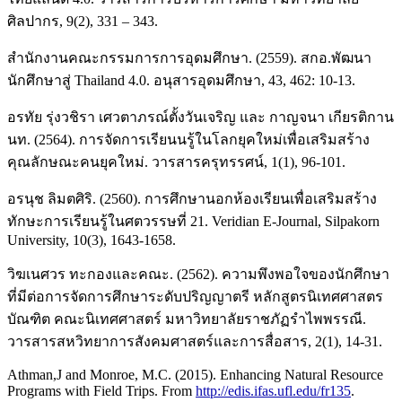
ศิลปากร, 9(2), 331 – 343.
สำนักงานคณะกรรมการการอุดมศึกษา. (2559). สกอ.พัฒนา
นักศึกษาสู่ Thailand 4.0. อนุสารอุดมศึกษา, 43, 462: 10-13.
อรทัย รุ่งวชิรา เศวตาภรณ์ตั้งวันเจริญ และ กาญจนา เกียรติกาน
นท. (2564). การจัดการเรียนนรู้ในโลกยุคใหม่เพื่อเสริมสร้าง
คุณลักษณะคนยุคใหม่. วารสารครุทรรศน์, 1(1), 96-101.
อรนุช ลิมตศิริ. (2560). การศึกษานอกห้องเรียนเพื่อเสริมสร้าง
ทักษะการเรียนรู้ในศตวรรษที่ 21. Veridian E-Journal, Silpakorn
University, 10(3), 1643-1658.
วิฆเนศวร ทะกองและคณะ. (2562). ความพึงพอใจของนักศึกษา
ที่มีต่อการจัดการศึกษาระดับปริญญาตรี หลักสูตรนิเทศศาสตร
บัณฑิต คณะนิเทศศาสตร์ มหาวิทยาลัยราชภัฏรำไพพรรณี.
วารสารสหวิทยาการสังคมศาสตร์และการสื่อสาร, 2(1), 14-31.
Athman,J and Monroe, M.C. (2015). Enhancing Natural Resource
Programs with Field Trips. From
http://edis.ifas.ufl.edu/fr135
.