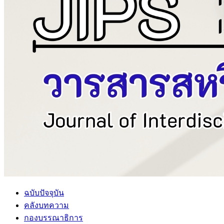
ฉบับปัจจุบัน
คลังบทความ
กองบรรณาธิการ