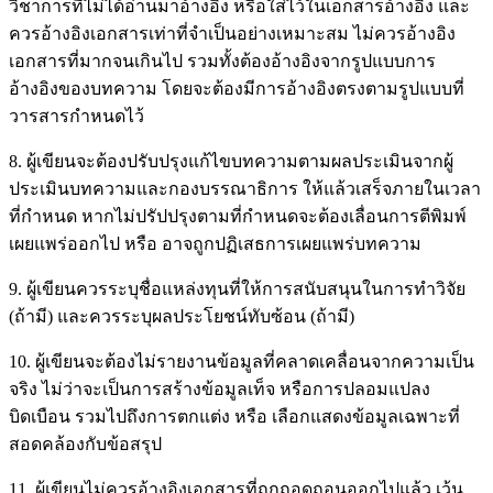
วิชาการที่ไม่ได้อ่านมาอ้างอิง หรือใส่ไว้ในเอกสารอ้างอิง และ
ควรอ้างอิงเอกสารเท่าที่จำเป็นอย่างเหมาะสม ไม่ควรอ้างอิง
เอกสารที่มากจนเกินไป รวมทั้งต้องอ้างอิงจากรูปแบบการ
อ้างอิงของบทความ โดยจะต้องมีการอ้างอิงตรงตามรูปแบบที่
วารสารกำหนดไว้
8. ผู้เขียนจะต้องปรับปรุงแก้ไขบทความตามผลประเมินจากผู้
ประเมินบทความและกองบรรณาธิการ ให้แล้วเสร็จภายในเวลา
ที่กำหนด หากไม่ปรัปปรุงตามที่กำหนดจะต้องเลื่อนการตีพิมพ์
เผยแพร่ออกไป หรือ อาจถูกปฏิเสธการเผยแพร่บทความ
9. ผู้เขียนควรระบุชื่อแหล่งทุนที่ให้การสนับสนุนในการทำวิจัย
(ถ้ามี) และควรระบุผลประโยชน์ทับซ้อน (ถ้ามี)
10. ผู้เขียนจะต้องไม่รายงานข้อมูลที่คลาดเคลื่อนจากความเป็น
จริง ไม่ว่าจะเป็นการสร้างข้อมูลเท็จ หรือการปลอมแปลง
บิดเบือน รวมไปถึงการตกแต่ง หรือ เลือกแสดงข้อมูลเฉพาะที่
สอดคล้องกับข้อสรุป
11. ผู้เขียนไม่ควรอ้างอิงเอกสารที่ถูกถอดถอนออกไปแล้ว เว้น