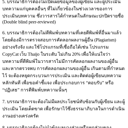
5. บรรณาธิการต้องไม่เปิดเผยข้อมูลของผู้เขียน และผู้ประเมิน
บทความแก่บุคคลอื่นๆ ที่ไม่เกี่ยวข้องในช่วงเวลาของการ
ประเมินบทความ ซึ่งวารสารได้กำหนดในลักษณะปกปิดรายชื่อ
(Double blind peer-reviewed)
6. บรรณาธิการต้องไม่ตีพิมพ์บทความที่เคยตีพิมพ์ที่อื่นมาแล้ว
โดยต้องมีการตรวจสอบการคัดลอกผลงานผู้อื่น (Plagiarism)
อย่างจริงจัง และใช้โปรแกรมที่เชื่อถือได้เช่น โปรแกรม
CopyCat เว็บ Thaijo ในระดับ ไม่เกิน 20% เพื่อให้แน่ใจว่า
บทความที่ตีพิมพ์ในวารสารไม่มีการคัดลอกผลงานของผู้อื่น
และหากตรวจพบ การคัดลอกผลงานของผู้อื่น เกินตามที่กำหนด
ไว้ จะต้องหยุดกระบวนการประเมิน และติดต่อผู้เขียนบทความ
หลักทันที เพื่อขอคำชี้แจง เพื่อประกอบการ “ตอบรับ” หรือ
“ปฏิเสธ” การตีพิมพ์บทความนั้นๆ
7. บรรณาธิการจะต้องไม่มีผลประโยชน์ทับซ้อนกับผู้เขียน และผู้
ประเมิน โดยเด็ดขาด เพื่อรักษาไว้ซึ่งธรรมาภิบาลในการดำเนิน
งานอย่างเคร่งครัด
8. บรรณาธิการต้องไม่นำข้อมูลบางส่วนหรือทุกส่วนของ