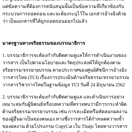
แต่ข้อความที่ต้องการสนับสนุนนั้นเป็นข้อความที่เกี่ยวข้องกับ
กระบวนการถอดถอน และจะต้องระบุไว้ใน เอกสารอ้างอิงด้วย
ว่า เป็นเอกสารที่ได้ถูกถอดถอนออกไปแล้ว
มาตรฐานทางจริยธรรมของบรรณาธิการ
1. บรรณาธิการจะต้องกำกับติดตามดูแลให้การดำเนินงานของ
วารสาร เป็นไปตามนโยบายและวัตถุประสงค์ให้ถูกต้องตาม
จริยธรรม/จรรยายบรรณ ตามประกาศของศูนย์ดัชนีการอ้างอิง
วารสารไทย (TCI) เรื่องการประเมินด้านจริยธรรม/จรรยาบรรณ
วารสารวิชาการไทยในฐานข้อมูล TCI วันที่ 24 มิถุนายน 2562
2. บรรณาธิการจะต้องกำกับติดตามดูแล และดำเนินการอย่าง
เหมาะสมกับผู้นิพนธ์หรือบทความที่ตรวจพบว่ามีการกระทำผิด
ด้านจริยธรรม/จรรยาบรรณ เช่น การละเมิดหรือคัดลอกผลงาน
ของผู้อื่นมาเป็นของตนเอง ทางซึ่งวารสารได้กำหนดความซ้ำ
ของผลงาน ด้วยโปรแกรม CopyCat เว็บ Thaijo โดยทางวารสาร