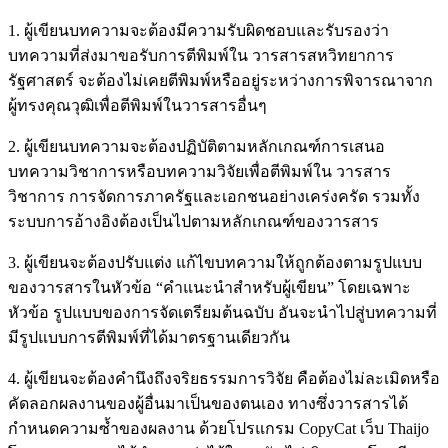
1. ผู้เขียนบทความจะต้องมีความรับผิดชอบและรับรองว่า
บทความที่ส่งมาขอรับการตีพิมพ์ใน วารสารสหวิทยาการ
รัฐศาสตร์ จะต้องไม่เคยตีพิมพ์หรืออยู่ระหว่างการพิจารณาจาก
ผู้ทรงคุณวุฒิเพื่อตีพิมพ์ในวารสารอื่นๆ
2. ผู้เขียนบทความจะต้องปฏิบัติตามหลักเกณฑ์การเสนอ
บทความวิชาการหรือบทความวิจัยเพื่อตีพิมพ์ใน วารสาร
วิชาการ การจัดการภาครัฐและเอกชนอย่างเคร่งครัด รวมทั้ง
ระบบการอ้างอิงต้องเป็นไปตามหลักเกณฑ์ของวารสาร
3. ผู้เขียนจะต้องปรับแต่ง แก้ไขบทความให้ถูกต้องตามรูปแบบ
ของวารสารในหัวข้อ “คำแนะนำสำหรับผู้เขียน” โดยเฉพาะ
หัวข้อ รูปแบบของการจัดเตรียมต้นฉบับ อันจะนำไปสู่บทความที่
มีรูปแบบการตีพิมพ์ที่ได้มาตรฐานเดียวกัน
4. ผู้เขียนจะต้องคำนึงถึงจริยธรรมการวิจัย คือต้องไม่ละเมิดหรือ
คัดลอกผลงานของผู้อื่นมาเป็นของตนเอง ทางซึ่งวารสารได้
กำหนดความซ้ำของผลงาน ด้วยโปรแกรม CopyCat เว็บ Thaijo