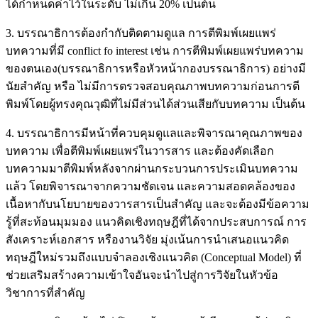
ได้กำหนดค่าไว้ในระดับ ไม่เกิน 20% เป็นต้น
3. บรรณาธิการต้องกำกับติดตามดูแล การตีพิมพ์เผยแพร่
บทความที่มี conflict fo interest เช่น การตีพิมพ์เผยแพร่บทความ
ของตนเอง(บรรณาธิการหรือหัวหน้ากองบรรณาธิการ) อย่างมี
นัยสำคัญ หรือ ไม่มีการตรวจสอบคุณภาพบทความก่อนการตี
พิมพ์โดยผู้ทรงคุณวุฒิที่ไม่มีส่วนได้ส่วนเสียกับบทความ เป็นต้น
4. บรรณาธิการมีหน้าที่ควบคุมดูแลและพิจารณาคุณภาพของ
บทความ เพื่อตีพิมพ์เผยแพร่ในวารสาร และต้องคัดเลือก
บทความมาตีพิมพ์หลังจากผ่านกระบวนการประเมินบทความ
แล้ว โดยพิจารณาจากความชัดเจน และความสอดคล้องของ
เนื้อหากับนโยบายของวารสารเป็นสำคัญ และจะต้องมีข้อความ
รู้ที่สะท้อนมุมมอง แนวคิดเชิงทฤษฎีที่ได้จากประสบการณ์ การ
สังเคราะห์เอกสาร หรืองานวิจัย มุ่งเน้นการนำเสนอแนวคิด
ทฤษฎีใหม่รวมถึงแบบจำลองเชิงแนวคิด (Conceptual Model) ที่
ช่วยเสริมสร้างความเข้าใจอันจะนำไปสู่การวิจัยในหัวข้อ
วิชาการที่สำคัญ