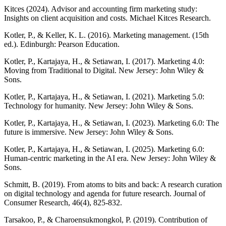
Kitces (2024). Advisor and accounting firm marketing study:
Insights on client acquisition and costs. Michael Kitces Research.
Kotler, P., & Keller, K. L. (2016). Marketing management. (15th
ed.). Edinburgh: Pearson Education.
Kotler, P., Kartajaya, H., & Setiawan, I. (2017). Marketing 4.0:
Moving from Traditional to Digital. New Jersey: John Wiley &
Sons.
Kotler, P., Kartajaya, H., & Setiawan, I. (2021). Marketing 5.0:
Technology for humanity. New Jersey: John Wiley & Sons.
Kotler, P., Kartajaya, H., & Setiawan, I. (2023). Marketing 6.0: The
future is immersive. New Jersey: John Wiley & Sons.
Kotler, P., Kartajaya, H., & Setiawan, I. (2025). Marketing 6.0:
Human-centric marketing in the AI era. New Jersey: John Wiley &
Sons.
Schmitt, B. (2019). From atoms to bits and back: A research curation
on digital technology and agenda for future research. Journal of
Consumer Research, 46(4), 825-832.
Tarsakoo, P., & Charoensukmongkol, P. (2019). Contribution of