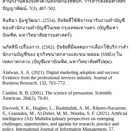
สำนักงานคลังจังหวัดในสังกัดกองทัพบก. วารสารสังคมศาสตร์
ปัญญาพัฒน์, 7(3), 487–502.
จันทิมา อุ้มชูวัฒนา. (2554). ปัจจัยที่ใช้พิจารณารับงานทำบัญชี
ของสำนักงานทำบัญชีในเขต กรุงเทพมหานคร. (บัญชีมหา
บัณฑิต, มหาวิทยาลัยธรรมศาสตร์).
นภัสสินี เปรื่องการ. (2562). ปัจจัยที่มีผลต่อการเลือกใช้บริการสํา
นักงานบัญชีของ ธุรกิจขนาดกลางและขนาดย่อม (SMEs) ใน
เขตภาคกลาง. (บัญชีมหาบัณฑิต, มหาวิทยาลัยศรีปทุม).
Alalwan, A. A. (2021). Digital marketing adoption and success:
Evidence from the professional services industry. Journal of
Business Research, 132, 763–772.
Cialdini, R. B. (2001). The science of persuasion. Scientific
American, 284(2), 76-81.
Dwivedi, Y. K., Hughes, L., Baabdullah, A. M., Ribeiro-Navarrete,
S., Giannakis, M., Al-Debei, M. M., Wamba, S. F. (2021). Artificial
intelligence (AI): Multidisciplinary perspectives on emerging
challenges, opportunities, and agenda for research, practice and
policy. International Journal of Information Management, 57,