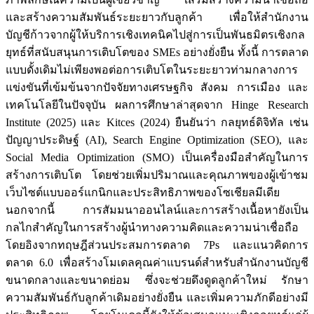
และสร้างความสัมพันธ์ระยะยาวกับลูกค้า เพื่อให้สำนักงาน
บัญชีก้าวจากผู้ให้บริการเชิงเทคนิคไปสู่การเป็นพันธมิตรเชิงกล
ยุทธ์ที่สนับสนุนการเติบโตของ SMEs อย่างยั่งยืน ทั้งนี้ การตลาด
แบบดั้งเดิมไม่เพียงพอต่อการเติบโตในระยะยาวท่ามกลางการ
แข่งขันที่เข้มข้นจากปัจจัยทางเศรษฐกิจ สังคม การเมือง และ
เทคโนโลยีในปัจจุบัน ผลการศึกษาล่าสุดจาก Hinge Research
Institute (2025) และ Kitces (2024) ยืนยันว่า กลยุทธ์ดิจิทัล เช่น
ปัญญาประดิษฐ์ (AI), Search Engine Optimization (SEO), และ
Social Media Optimization (SMO) เป็นเครื่องมือสำคัญในการ
สร้างการเติบโต โดยช่วยเพิ่มปริมาณและคุณภาพของผู้เข้าชม
เว็บไซต์แบบออร์แกนิกและประสิทธิภาพของโซเชียลมีเดีย
นอกจากนี้ การสัมมนาออนไลน์และการสร้างเนื้อหายังเป็น
กลไกสำคัญในการสร้างผู้นำทางความคิดและความน่าเชื่อถือ
โดยอิงจากทฤษฎีส่วนประสมการตลาด 7Ps และแนวคิดการ
ตลาด 6.0 เพื่อสร้างโมเดลคุณค่าแบรนด์สำหรับสำนักงานบัญชี
ขนาดกลางและขนาดย่อม ซึ่งจะช่วยดึงดูดลูกค้าใหม่ รักษา
ความสัมพันธ์กับลูกค้าเดิมอย่างยั่งยืน และเพิ่มความภักดีอย่างมี