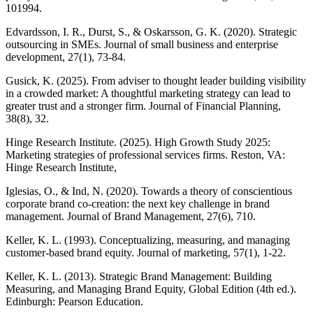
101994.
Edvardsson, I. R., Durst, S., & Oskarsson, G. K. (2020). Strategic
outsourcing in SMEs. Journal of small business and enterprise
development, 27(1), 73-84.
Gusick, K. (2025). From adviser to thought leader building visibility
in a crowded market: A thoughtful marketing strategy can lead to
greater trust and a stronger firm. Journal of Financial Planning,
38(8), 32.
Hinge Research Institute. (2025). High Growth Study 2025:
Marketing strategies of professional services firms. Reston, VA:
Hinge Research Institute,
Iglesias, O., & Ind, N. (2020). Towards a theory of conscientious
corporate brand co-creation: the next key challenge in brand
management. Journal of Brand Management, 27(6), 710.
Keller, K. L. (1993). Conceptualizing, measuring, and managing
customer-based brand equity. Journal of marketing, 57(1), 1-22.
Keller, K. L. (2013). Strategic Brand Management: Building
Measuring, and Managing Brand Equity, Global Edition (4th ed.).
Edinburgh: Pearson Education.