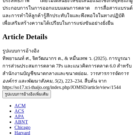
ประสิทธิภาพ โดยโมเดลนี้ยังให้ข้อเสนอแนะเชิงกลยุทธ์แก่ผู้
ประกอบการในการออกแบบแผนการตลาด การสื่อสารแบรนด์
และการทำให้ลูกค้ารู้สึกประทับใจและพึงพอใจในทางปฏิบัติ
เพื่อเสริมสร้างความได้เปรียบในการแข่งขันอย่างยั่งยืน
Article Details
รูปแบบการอ้างอิง
ทิพยานนท์ ศ., จิตวัฒนากร ต., & หมื่นเทพ ว. (2025). การบูรณา
การส่วนประสมการตลาด 7Ps และแนวคิดการตลาด 6.0 สำหรับ
สำนักงานบัญชีขนาดกลางและขนาดย่อม.
วารสารการจัดการ
องค์กร และพัฒนาสังคม
,
5
(2), 223–234. สืบค้น จาก
https://so17.tci-thaijo.org/index.php/JOMSD/article/view/1544
รูปแบบการอ้างอิงเพิ่มเติม
ACM
ACS
APA
ABNT
Chicago
Harvard