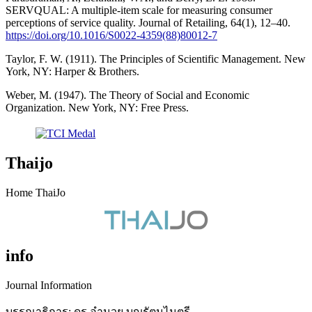
SERVQUAL: A multiple-item scale for measuring consumer
perceptions of service quality. Journal of Retailing, 64(1), 12–40.
https://doi.org/10.1016/S0022-4359(88)80012-7
Taylor, F. W. (1911). The Principles of Scientific Management. New
York, NY: Harper & Brothers.
Weber, M. (1947). The Theory of Social and Economic
Organization. New York, NY: Free Press.
Thaijo
Home ThaiJo
info
Journal Information
บรรณาธิการ: ดร.อำนวย บุญรัตนไมตรี