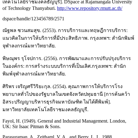
เทคโนโลยีราชมงคลธัญบุรี]. DSpace at Rajamangala University
of Technology Thanyaburi.
http://www.repository.rmutt.ac.th/
dspace/handle/123456789/2571
ณัฐพล ชวนสมสุข. (2553). การบริการและทฤษฎีการบริการ:
แนวคิดในการให้บริการที่มีประสิทธิภาพ. กรุงเทพฯ: สำนักพิมพ์
จุฬาลงกรณ์มหาวิทยาลัย.
พิษณุพร รุโจปการ. (2556). การพัฒนาและการปรับปรุงบริการ
ในองค์กร: การสร้างระบบบริการที่เป็นเลิศ.กรุงเทพฯ: สำนัก
พิมพ์จุฬาลงกรณ์มหาวิทยาลัย.
ศิริพร เจริญศรีวิริยะกุล. (2554). คุณภาพการให้บริการโรง
พยาบาลทั่วไปของรัฐบาลในเขตจังหวัดปทุมธานี [การค้นคว้า
อิสระปริญญาบริหารธุรกิจมหาบัณฑิต ไม่ได้ตีพิมพ์].
มหาวิทยาลัยเทคโนโลยีราชมงคลธัญบุรี.
Fayol, H. (1949). General and Industrial Management. London,
UK: Sir Isaac Pitman & Sons.
Parasuraman, A., Zeithaml, V. A., and Berry, L. L. 1988.