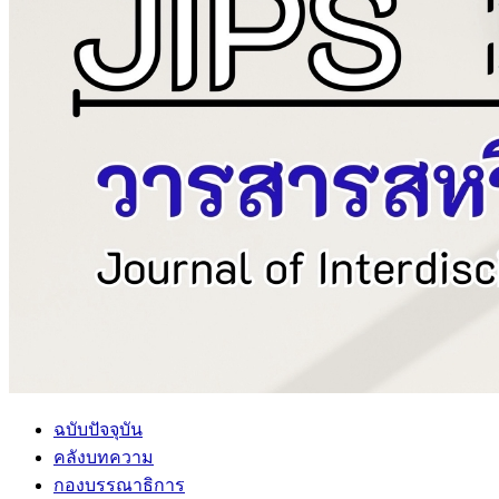
ฉบับปัจจุบัน
คลังบทความ
กองบรรณาธิการ