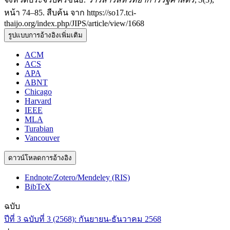
หน้า 74–85. สืบค้น จาก https://so17.tci-
thaijo.org/index.php/JIPS/article/view/1668
รูปแบบการอ้างอิงเพิ่มเติม
ACM
ACS
APA
ABNT
Chicago
Harvard
IEEE
MLA
Turabian
Vancouver
ดาวน์โหลดการอ้างอิง
Endnote/Zotero/Mendeley (RIS)
BibTeX
ฉบับ
ปีที่ 3 ฉบับที่ 3 (2568): กันยายน-ธันวาคม 2568