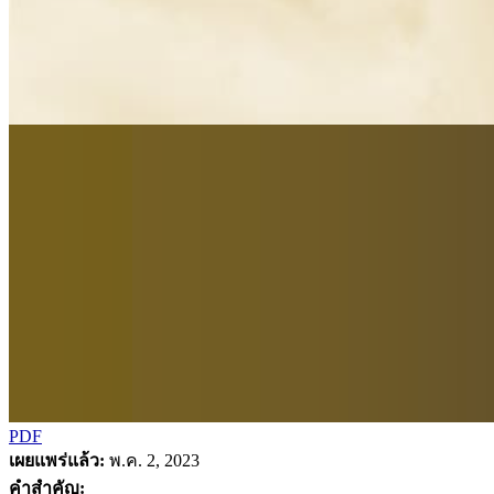
PDF
เผยแพร่แล้ว:
พ.ค. 2, 2023
คำสำคัญ: