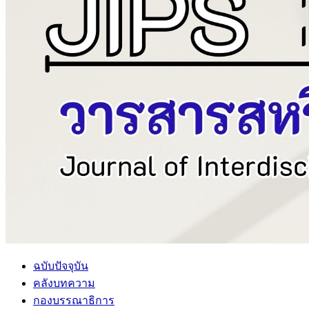
ฉบับปัจจุบัน
คลังบทความ
กองบรรณาธิการ