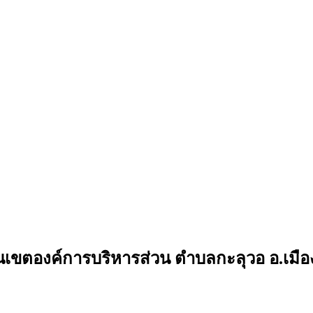
ขตองค์การบริหารส่วน ตำบลกะลุวอ อ.เมือ