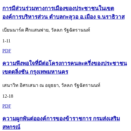
การมีส่วนร่วมทางการเมืองของประชาชนในเขต
องค์การบริหารส่วน ตำบลกะลุวอ อ.เมือง จ.นราธิวาส
เบียนนาร์ด ศึกแสนพ่าย, วัลลภ รัฐฉัตรานนท์
1-11
PDF
ความพึงพอใจที่มีต่อโครงการคนละครึ่งของประชาชน
เขตตลิ่งชัน กรุงเทพมหานคร
เสนาวิท อิศรเสนา ณ อยุธยา, วัลลภ รัฐฉัตรานนท์
12-18
PDF
ความผูกพันต่อองค์การของข้าราชการ กรมส่งเสริม
สหกรณ์