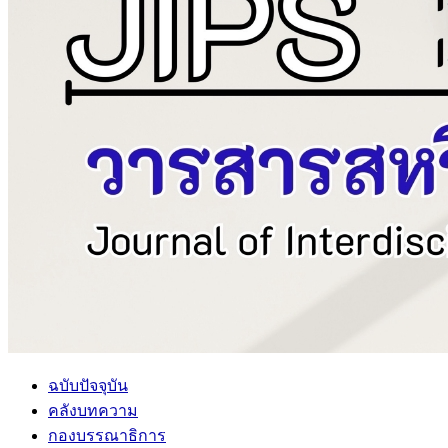
ฉบับปัจจุบัน
คลังบทความ
กองบรรณาธิการ