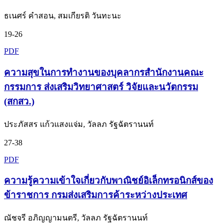
ธเนศร์ คำสอน, สมเกียรติ วันทะนะ
19-26
PDF
ความสุขในการทำงานของบุคลากรสำนักงานคณะ
กรรมการ ส่งเสริมวิทยาศาสตร์ วิจัยและนวัตกรรม
(สกสว.)
ประภัสสร แก้วแสงแจ่ม, วัลลภ รัฐฉัตรานนท์
27-38
PDF
ความรู้ความเข้าใจเกี่ยวกับพาณิชย์อิเล็กทรอนิกส์ของ
ข้าราชการ กรมส่งเสริมการค้าระหว่างประเทศ
ณัชจรี อภิญญามนตรี, วัลลภ รัฐฉัตรานนท์