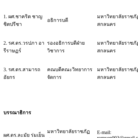
1. ผศ.ชาคริต ชาญ
มหาวิทยาลัยราชภั
อธิการบดี
ชิตปรีชา
สกลนคร
2. รศ.ดร.วรปภา อา
รองอธิการบดีฝ่าย
มหาวิทยาลัยราชภั
รีราษฏร์
วิชาการ
สกลนคร
3. รศ.ดร.สามารถ
คณบดีคณะวิทยาการ
มหาวิทยาลัยราชภั
อัยกร
จัดการ
สกลนคร
บรรณาธิการ
มหาวิทยาลัยราชภัฏ
E-mail:
ผศ.ดร.ละมัย ร่มเย็น
romyen093@gmail.