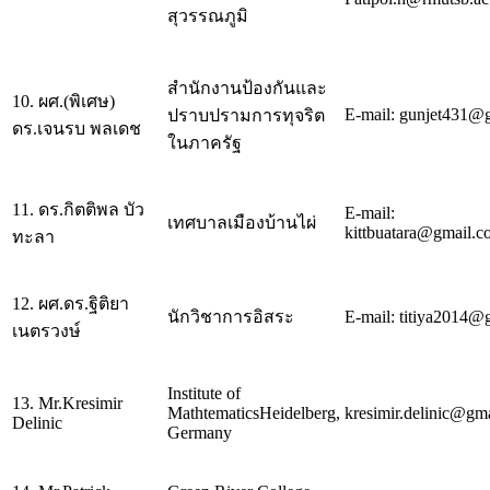
สุวรรณภูมิ
สำนักงานป้องกันและ
10. ผศ.(พิเศษ)
E-mail: gunjet431@
ปราบปรามการทุจริต
ดร.เจนรบ พลเดช
ในภาครัฐ
11. ดร.กิตติพล บัว
E-mail:
เทศบาลเมืองบ้านไผ่
kittbuatara@gmail.c
ทะลา
12. ผศ.ดร.ฐิติยา
นักวิชาการอิสระ
E-mail: titiya2014@
เนตรวงษ์
Institute of
13. Mr.Kresimir
MathtematicsHeidelberg,
kresimir.delinic@gm
Delinic
Germany