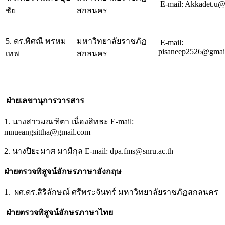
E-mail: Akkadet.u@
ชัย
สกลนคร
5. ดร.พิศณี พรหม
มหาวิทยาลัยราชภัฏ
E-mail:
pisaneep2526@gmai
เทพ
สกลนคร
ฝ่ายเลขานุการวารสาร
1. นางสาวมณฑิตา เนื่องสิทธะ E-mail:
mnueangsittha@gmail.com
2. นางปิยะมาศ มามีกุล E-mail: dpa.fms@snru.ac.th
ฝ่ายตรวจพิสูจน์อักษรภาษาอังกฤษ
1. ผศ.ดร.สิริลักษณ์ ศรีพระจันทร์ มหาวิทยาลัยราชภัฏสกลนคร
ฝ่ายตรวจพิสูจน์อักษรภาษาไทย