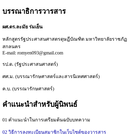
บรรณาธิการวารสาร
ผศ.ดร.ละมัย ร่มเย็น
หลักสูตรรัฐประศาสนศาสตรดุษฎีบัณฑิต มหาวิทยาลัยราชภัฏ
สกลนคร
E-mail: romyen093@gmail.com
รป.ด. (รัฐประศาสนศาสตร์)
ศศ.ม. (บรรณารักษศาสตร์และสารนิเทศศาสตร์)
ค.บ. (บรรณารักษศาสตร์)
คำแนะนำสำหรับผู้นิพนธ์
01 คำแนะนำในการเตรียมต้นฉบับบทความ
02 วิธีการลงทะเบียนสมาชิกในเว็บไซต์ของวารสาร