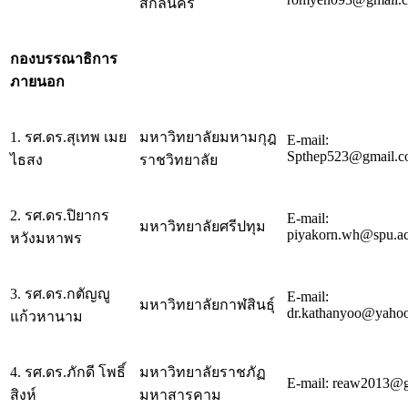
สกลนคร
กองบรรณาธิการ
ภายนอก
1. รศ.ดร.สุเทพ เมย
มหาวิทยาลัยมหามกุฎ
E-mail:
Spthep523@gmail.
ไธสง
ราชวิทยาลัย
2. รศ.ดร.ปิยากร
E-mail:
มหาวิทยาลัยศรีปทุม
piyakorn.wh@spu.ac
หวังมหาพร
3. รศ.ดร.กตัญญู
E-mail:
มหาวิทยาลัยกาฬสินธุ์
dr.kathanyoo@yaho
แก้วหานาม
4. รศ.ดร.ภักดี โพธิ์
มหาวิทยาลัยราชภัฏ
E-mail: reaw2013@
สิงห์
มหาสารคาม