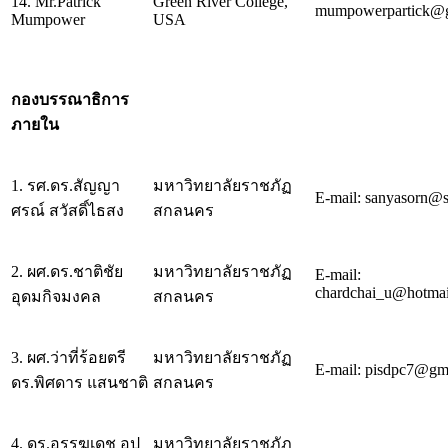
14. Mr.Patrick
Green River College,
mumpowerpartick@
Mumpower
USA
กองบรรณาธิการ
ภายใน
1. รศ.ดร.สัญญา
มหาวิทยาลัยราชภัฏ
E-mail: sanyasorn@s
ศรณ์ สวัสดิ์ไธสง
สกลนคร
2. ผศ.ดร.ชาติชัย
มหาวิทยาลัยราชภัฏ
E-mail:
chardchai_u@hotma
อุดมกิจมงคล
สกลนคร
3. ผศ.ว่าที่ร้อยตรี
มหาวิทยาลัยราชภัฏ
E-mail: pisdpc7@gm
ดร.พิศดาร แสนชาติ
สกลนคร
4. ดร.อรรฆเดช อุป
มหาวิทยาลัยราชภัฏ