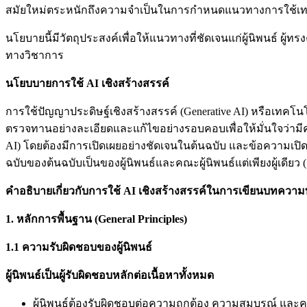
สมัยใหม่ตระหนักถึงความจำเป็นในการกำหนดแนวทางการใช้เทคโ
นโยบายนี้มีวัตถุประสงค์เพื่อให้แนวทางที่ชัดเจนแก่ผู้นิพนธ์ 
ทางวิชาการ
นโยบบายการใช้ AI
เชิงสร้างสรรค์
การใช้ปัญญาประดิษฐ์เชิงสร้างสรรค์ (Generative AI) หรือเทคโน
ตรวจทานอย่างละเอียดและแก้ไขอย่างรอบคอบเพื่อให้มั่นใจว่ามีค
AI) โดยต้องมีการเปิดเผยอย่างชัดเจนในต้นฉบับ และข้อความเปิ
ฉบับของต้นฉบับเป็นของผู้นิพนธ์และคณะผู้นิพนธ์แต่เพียงผู้เดียว
คำอธิบายเกี่ยวกับการใช้ AI เชิงสร้างสรรค์ในการเขียนบทควา
1. หลักการพื้นฐาน (General Principles)
1.1
ความรับผิดชอบของผู้นิพนธ์
ผู้นิพนธ์เป็นผู้รับผิดชอบหลักต่อเนื้อหาทั้งหมด
ผู้นิพนธ์ต้องรับผิดชอบต่อความถูกต้อง ความสมบูรณ์ และ