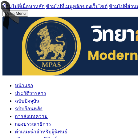
ข้ามไปที่เนื้อหาหลัก
ข้ามไปที่เมนูหลักของเว็บไซต์
ข้ามไปที่ส่วน
Open Menu
หน้าแรก
ประวัติวารสาร
ฉบับปัจจุบัน
ฉบับย้อนหลัง
การส่งบทความ
กองบรรณาธิการ
คำแนะนำสำหรับผู้นิพนธ์