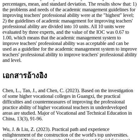
percentages, mean, and standard deviation. The results show that: 1)
the problems and needs of the academic management guidelines for
improving teachers' professional ability were at the "highest" level;
2) the guidelines of academic management for improving teachers'
professional ability are divided into 10 units. All 10 units were
evaluated by three experts, and the value of the IOC was 0.67 to
1.00, which means that the academic management system to
improve teachers' professional ability was acceptable and can be
used as a guideline for the academic management system to improve
teachers' professional ability to improve teachers' professional ability
and level.
เอกสารอ้างอิง
Chen, L., Tan, J., and Chen, C. (2023). Based on the investigation
of some higher vocational colleges in Guangxi, the practical
difficulties and countermeasures of improving the professional
practice ability of higher vocational teachers in underdeveloped
areas are studied. Major of Vocational and Technical Education in
China, 13(3), 91-96.
Wu, J. & Liu, Z. (2023). Practical path and experience
enlightenment of the construction of the world's top universities.