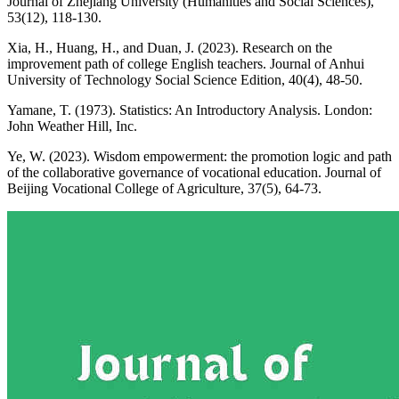
Journal of Zhejiang University (Humanities and Social Sciences),
53(12), 118-130.
Xia, H., Huang, H., and Duan, J. (2023). Research on the
improvement path of college English teachers. Journal of Anhui
University of Technology Social Science Edition, 40(4), 48-50.
Yamane, T. (1973). Statistics: An Introductory Analysis. London:
John Weather Hill, Inc.
Ye, W. (2023). Wisdom empowerment: the promotion logic and path
of the collaborative governance of vocational education. Journal of
Beijing Vocational College of Agriculture, 37(5), 64-73.