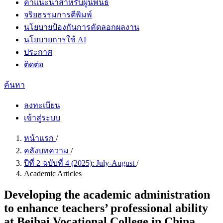
คำแนะนำสำหรับผู้นิพนธ์
จริยธรรมการตีพิมพ์
นโยบายป้องกันการคัดลอกผลงาน
นโยบายการใช้ AI
ประกาศ
ติดต่อ
ค้นหา
ลงทะเบียน
เข้าสู่ระบบ
หน้าแรก
/
คลังบทความ
/
ปีที่ 2 ฉบับที่ 4 (2025): July-August
/
Academic Articles
Developing the academic administration
to enhance teachers’ professional ability
at Beihai Vocational College in China