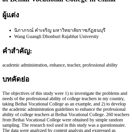
ผู้แต่ง
นิภาภรณ์ คำเจริญ
มหาวิทยาลัยราชภัฏธนบุรี
Wang Guangli
Dhonburi Rajabhat University
คำสำคัญ:
academic administration, enhance, teacher, professional ability
บทคัดย่อ
The objectives of this study were 1) to investigate the problems and
needs of the professional ability of college teachers in my country,
taking Beihai Vocational College as an example, and 2) to develop
the academic administration guidelines to enhance the professional
ability of college teachers at Beihai Vocational College. 260 teachers
from Beihai Vocational College were obtained by simple random
sampling. The research tool used in this study was a questionnaire.
The data were analyzed by content analysis and expressed as