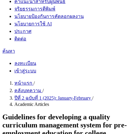
คำแนะนำสำหรับผู้นิพนธ์
จริยธรรมการตีพิมพ์
นโยบายป้องกันการคัดลอกผลงาน
นโยบายการใช้ AI
ประกาศ
ติดต่อ
ค้นหา
ลงทะเบียน
เข้าสู่ระบบ
หน้าแรก
/
คลังบทความ
/
ปีที่ 2 ฉบับที่ 1 (2025): January-February
/
Academic Articles
Guidelines for developing a quality
curriculum management system for pre-
employment education for college