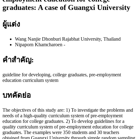
graduates: A case of Guangxi University
ผู้แต่ง
Wang Nanjie
Dhonburi Rajabhat University, Thailand
Nipaporn Khamcharoen
-
คำสำคัญ:
guideline for developing, college graduates, pre-employment
education curriculum system
บทคัดย่อ
The objectives of this study are: 1) To investigate the problems and
needs of a high-quality curriculum system of pre-employment
education for college graduates. 2) To develop guidelines for a
quality curriculum system of pre-employment education for college
graduates. The examples were 350 students and 30 teachers
obtained from Guangxi University through simple random sampling.