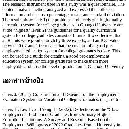
The research instrument used in this study was a questionnaire. The
content analysis method analyzed and expressed the collected
information and data as a percentage, mean, and standard deviation.
The results show that: 1) the problems and needs of a high-quality
curriculum system for college graduates in Guangxi University are
at the "highest" level; 2) the guidelines for a quality curriculum
system for college graduates consist of 8 units. It was decided that
all 8 units were good enough by three experts, and an IOC value
between 0.67 and 1.00 means that the creation of a good pre-
employment education system for college graduates is okay. This
can be used as a guide for creating a good pre-employment
education system for college graduates to make them more
employable and raise the level of graduation at Guangxi University.
เอกสารอ้างอิง
Chen, J. (2021). Construction and Research on the Employment
Evaluation System for Vocational College Graduates. (11), 57-61.
Chen, H. Lei, H. and Yang, L. (2022). Reflections on the "Slow
Employment" Problem of Graduates from Ordinary Higher
Education Institutions: A Survey and Research Based on the
Employment Willingness of 2022 Graduates from a University in