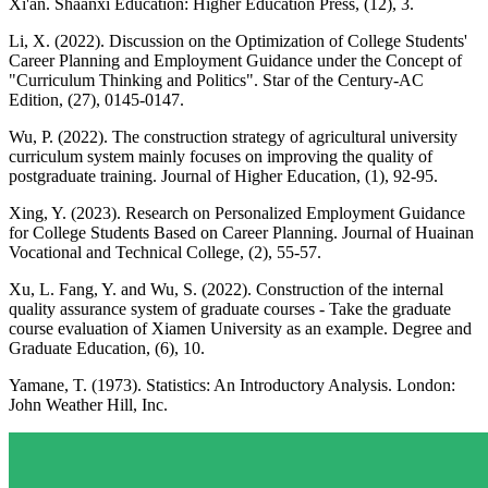
Xi'an. Shaanxi Education: Higher Education Press, (12), 3.
Li, X. (2022). Discussion on the Optimization of College Students'
Career Planning and Employment Guidance under the Concept of
"Curriculum Thinking and Politics". Star of the Century-AC
Edition, (27), 0145-0147.
Wu, P. (2022). The construction strategy of agricultural university
curriculum system mainly focuses on improving the quality of
postgraduate training. Journal of Higher Education, (1), 92-95.
Xing, Y. (2023). Research on Personalized Employment Guidance
for College Students Based on Career Planning. Journal of Huainan
Vocational and Technical College, (2), 55-57.
Xu, L. Fang, Y. and Wu, S. (2022). Construction of the internal
quality assurance system of graduate courses - Take the graduate
course evaluation of Xiamen University as an example. Degree and
Graduate Education, (6), 10.
Yamane, T. (1973). Statistics: An Introductory Analysis. London:
John Weather Hill, Inc.