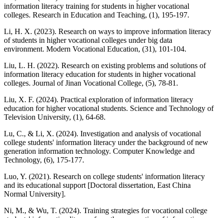
information literacy training for students in higher vocational
colleges. Research in Education and Teaching, (1), 195-197.
Li, H. X. (2023). Research on ways to improve information literacy
of students in higher vocational colleges under big data
environment. Modern Vocational Education, (31), 101-104.
Liu, L. H. (2022). Research on existing problems and solutions of
information literacy education for students in higher vocational
colleges. Journal of Jinan Vocational College, (5), 78-81.
Liu, X. F. (2024). Practical exploration of information literacy
education for higher vocational students. Science and Technology of
Television University, (1), 64-68.
Lu, C., & Li, X. (2024). Investigation and analysis of vocational
college students' information literacy under the background of new
generation information technology. Computer Knowledge and
Technology, (6), 175-177.
Luo, Y. (2021). Research on college students' information literacy
and its educational support [Doctoral dissertation, East China
Normal University].
Ni, M., & Wu, T. (2024). Training strategies for vocational college