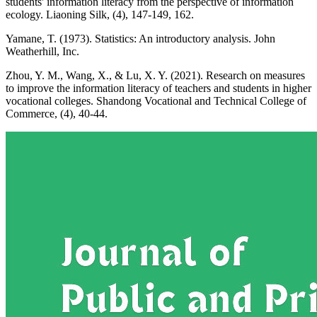
students' information literacy from the perspective of information
ecology. Liaoning Silk, (4), 147-149, 162.
Yamane, T. (1973). Statistics: An introductory analysis. John
Weatherhill, Inc.
Zhou, Y. M., Wang, X., & Lu, X. Y. (2021). Research on measures
to improve the information literacy of teachers and students in higher
vocational colleges. Shandong Vocational and Technical College of
Commerce, (4), 40-44.