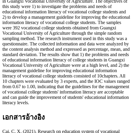
in Guangxi Vocational University of Agriculture. The objectives of
this study were 1) to investigate the problems and needs of
educational information literacy of vocational college students and
2) to develop a management guideline for improving the educational
information literacy of vocational college students. The samples
were 392 vocational college students obtained from Guangxi
Vocational University of Agriculture through the simple random
sampling method. The research instrument used in this study was a
questionnaire. The collected information and data were analyzed by
the content analysis method and expressed as percentage, mean, and
standard deviation. The results show that 1) the problems and needs
of educational information literacy of college students in Guangxi
Vocational University of Agriculture were at a high level, and 2) the
management guideline for improving educational information
literacy of vocational college students consisted of 10chapters. All
10 chapters were evaluated by 3 experts, and the IOC values ranged
from 0.67 to 1.00, indicating that the guidelines for the management
of vocational college students' information literacy are acceptable
and can guide the improvement of students' educational information
literacy levels.
เอกสารอ้างอิง
Cai, C. X. (2021). Research on education system of vocational