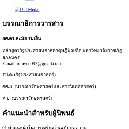
บรรณาธิการวารสาร
ผศ.ดร.ละมัย ร่มเย็น
หลักสูตรรัฐประศาสนศาสตรดุษฎีบัณฑิต มหาวิทยาลัยราชภัฏ
สกลนคร
E-mail: romyen093@gmail.com
รป.ด. (รัฐประศาสนศาสตร์)
ศศ.ม. (บรรณารักษศาสตร์และสารนิเทศศาสตร์)
ค.บ. (บรรณารักษศาสตร์)
คำแนะนำสำหรับผู้นิพนธ์
01 คำแนะนำในการเตรียมต้นฉบับบทความ