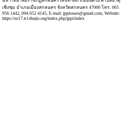
มหาวิทยาลัยราชภัฏสกลนคร เลขที่ 680 ถนนนิตโย ตำบลธาตุ
เชิงชุม อำเภอเมืองสกลนคร จังหวัดสกลนคร 47000 โทร. 065
956 1442, 094 652 4145, E-mail: jppissues@gmail.com, Website:
https://so17.tci-thaijo.org/index.php/jppi/index