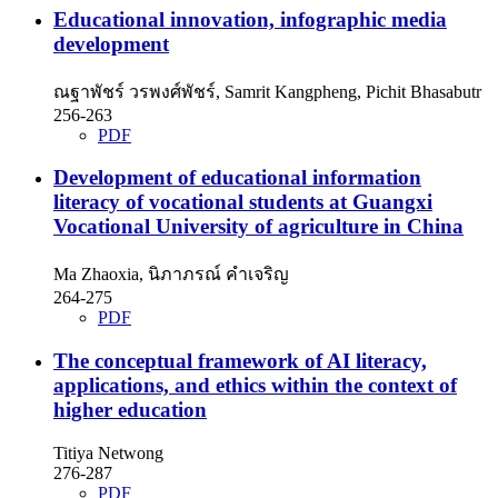
Educational innovation, infographic media
development
ณฐาพัชร์ วรพงศ์พัชร์, Samrit Kangpheng, Pichit Bhasabutr
256-263
PDF
Development of educational information
literacy of vocational students at Guangxi
Vocational University of agriculture in China
Ma Zhaoxia, นิภาภรณ์ คำเจริญ
264-275
PDF
The conceptual framework of AI literacy,
applications, and ethics within the context of
higher education
Titiya Netwong
276-287
PDF