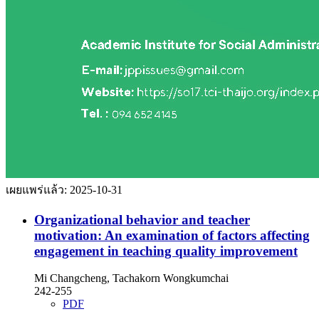
เผยแพร่แล้ว:
2025-10-31
Organizational behavior and teacher
motivation: An examination of factors affecting
engagement in teaching quality improvement
Mi Changcheng, Tachakorn Wongkumchai
242-255
PDF