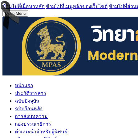
ข้ามไปที่เนื้อหาหลัก
ข้ามไปที่เมนูหลักของเว็บไซต์
ข้ามไปที่ส่วน
Open Menu
หน้าแรก
ประวัติวารสาร
ฉบับปัจจุบัน
ฉบับย้อนหลัง
การส่งบทความ
กองบรรณาธิการ
คำแนะนำสำหรับผู้นิพนธ์