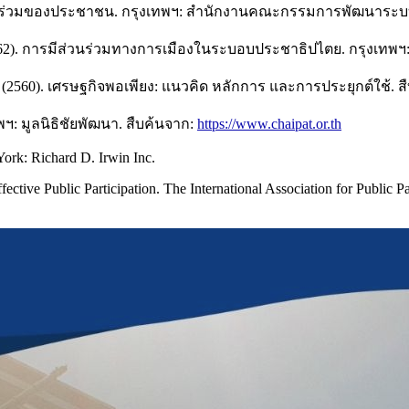
นร่วมของประชาชน. กรุงเทพฯ: สำนักงานคณะกรรมการพัฒนาระ
62). การมีส่วนร่วมทางการเมืองในระบอบประชาธิปไตย. กรุงเทพฯ
60). เศรษฐกิจพอเพียง: แนวคิด หลักการ และการประยุกต์ใช้. ส
ทพฯ: มูลนิธิชัยพัฒนา. สืบค้นจาก:
https://www.chaipat.or.th
ork: Richard D. Irwin Inc.
ffective Public Participation. The International Association for Public 