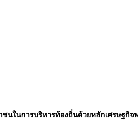
นในการบริหารท้องถิ่นด้วยหลักเศรษฐกิจพ