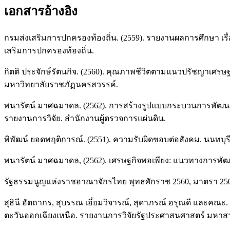
เอกสารอ้างอิง
กรมส่งเสริมการปกครองท้องถิ่น. (2559). รายงานผลการศึกษา เร
เสริมการปกครองท้องถิ่น.
กิตติ ประจักษ์รัตนกิจ. (2560). คุณภาพชีวิตตามแนวปรัชญาเศ
มหาวิทยาลัยราชภัฏนครสวรรค์.
พนารัตน์ มาศฉมาดล. (2562). การสร้างรูปแบบกระบวนการพัฒนาระบ
รายงานการวิจัย. สำนักงานผู้ตรวจการแผ่นดิน.
พิพัฒน์ ยอดพฤติการณ์. (2551). ความรับผิดชอบต่อสังคม. นนทบุรี: ธ
พนารัตน์ มาศฉมาดล, (2562). เศรษฐกิจพอเพียง: แนวทางการพัฒนา
รัฐธรรมนูญแห่งราชอาณาจักรไทย พุทธศักราช 2560, มาตรา 250
สุธินี อัตถากร, สุบรรณ เอี่ยมวิจารณ์, สุดาภรณ์ อรุณดี แล
ตะวันออกเฉียงเหนือ. รายงานการวิจัยรัฐประศาสนศาสตร์ มห