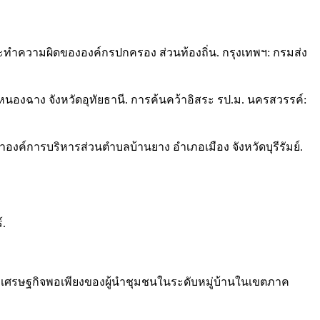
ะทำความผิดขององค์กรปกครอง ส่วนท้องถิ่น. กรุงเทพฯ: กรมส่ง
องฉาง จังหวัดอุทัยธานี. การค้นคว้าอิสระ รป.ม. นครสวรรค์:
องค์การบริหารส่วนตำบลบ้านยาง อำเภอเมือง จังหวัดบุรีรัมย์.
์.
องเศรษฐกิจพอเพียงของผู้นำชุมชนในระดับหมู่บ้านในเขตภาค