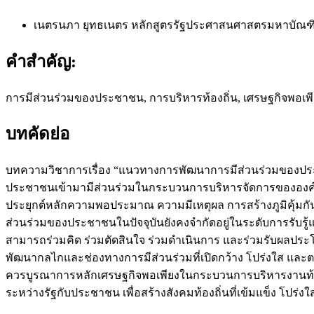
เนตรนภา ยุทธเนตร
หลักสูตรรัฐประศาสนศาสตรมหาบัณฑ
คำสำคัญ:
การมีส่วนร่วมของประชาชน, การบริหารท้องถิ่น, เศรษฐกิจพอเพ
บทคัดย่อ
บทความวิชาการเรื่อง “แนวทางการพัฒนาการมีส่วนร่วมของประช
ประชาชนเข้ามามีส่วนร่วมในกระบวนการบริหารจัดการขององค์กร
ประยุกต์หลักความพอประมาณ ความมีเหตุผล การสร้างภูมิคุ้มกัน 
ส่วนร่วมของประชาชนในปัจจุบันยังคงจำกัดอยู่ในระดับการรับร
สามารถร่วมคิด ร่วมตัดสินใจ ร่วมดำเนินการ และร่วมรับผลประ
พัฒนากลไกและช่องทางการมีส่วนร่วมที่เปิดกว้าง โปร่งใส และต
ควรบูรณาการหลักเศรษฐกิจพอเพียงในกระบวนการบริหารงานท้องถิ่
ระหว่างรัฐกับประชาชน เพื่อสร้างสังคมท้องถิ่นที่เข้มแข็ง โปร่งใส