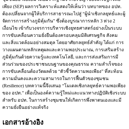
เพียง (SEP) ผลการวิเคราะห์แสดงให้เห็นว่า บทบาทของ อปท.
ต้องเปลี่ยนจากผู้ให้บริการสาธารณะไปสู่ “ผู้นำเชิงกลยุทธ์และผู้
จัดการการสร้างภูมิคุ้มกัน” ซึ่งต้องบูรณาการหลัก 3 ห่วง 2
เงื่อนไข เข้ากับวงจรการบริหารเชิงยุทธศาสตร์อย่างเป็นระบบ
การขับเคลื่อนความยั่งยืนต้องครอบคลุมมิติเศรษฐกิจ สังคม
และสิ่งแวดล้อมอย่างสมดุล โดยอาศัยกลยุทธ์สำคัญ ได้แก่ การ
วางแผนตามหลักเหตุผลและความพอประมาณ, การเสริมสร้าง
ภูมิคุ้มกันด้วยความรู้และเทคโนโลยี, และการส่งเสริมการมี
ส่วนร่วมของประชาชนบนฐานของคุณธรรม ความสำเร็จของ
การขับเคลื่อนต้องวัดผลด้วย “ตัวชี้วัดความพอเพียง” ที่สะท้อน
ความมั่นคงและความสามารถในการฟื้นตัวของชุมชน
(Resilience) บทความนี้จึงเสนอ “โมเดลเชิงกลยุทธ์ความพอเพียง
ของ อปท.” เพื่อเป็นองค์ความรู้ใหม่และแนวทางปฏิบัติเชิงระบบ
สำหรับ อปท. ในการสร้างชุมชนให้เกิดการพึ่งพาตนเองและมี
ความยั่งยืนอย่างแท้จริง
เอกสารอ้างอิง