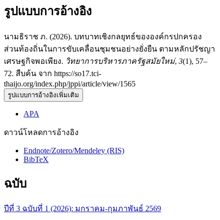
รูปแบบการอ้างอิง
นามธิราช ภ. (2026). บทบาทเชิงกลยุทธ์ขององค์กรปกครอง
ส่วนท้องถิ่นในการขับเคลื่อนชุมชนอย่างยั่งยืน ตามหลักปรัชญา
เศรษฐกิจพอเพียง.
วิทยาการบริหารภาครัฐสมัยใหม่
,
3
(1), 57–
72. สืบค้น จาก https://so17.tci-
thaijo.org/index.php/jppi/article/view/1565
รูปแบบการอ้างอิงเพิ่มเติม
APA
ดาวน์โหลดการอ้างอิง
Endnote/Zotero/Mendeley (RIS)
BibTeX
ฉบับ
ปีที่ 3 ฉบับที่ 1 (2026): มกราคม-กุมภาพันธ์ 2569