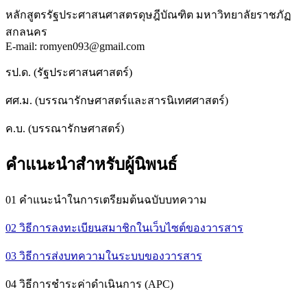
หลักสูตรรัฐประศาสนศาสตรดุษฎีบัณฑิต มหาวิทยาลัยราชภัฏ
สกลนคร
E-mail: romyen093@gmail.com
รป.ด. (รัฐประศาสนศาสตร์)
ศศ.ม. (บรรณารักษศาสตร์และสารนิเทศศาสตร์)
ค.บ. (บรรณารักษศาสตร์)
คำแนะนำสำหรับผู้นิพนธ์
01 คำแนะนำในการเตรียมต้นฉบับบทความ
02 วิธีการลงทะเบียนสมาชิกในเว็บไซต์ของวารสาร
03 วิธีการส่งบทความในระบบของวารสาร
04 วิธีการชำระค่าดำเนินการ (APC)