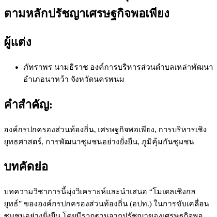
ตามหลักปรัชญาเศรษฐกิจพอเพียง
ผู้แต่ง
ภัทราพร นามธิราช
องค์การบริหารส่วนตำบลเหล่าพัฒนา
อำเภอนาหว้า จังหวัดนครพนม
คำสำคัญ:
องค์กรปกครองส่วนท้องถิ่น, เศรษฐกิจพอเพียง, การบริหารเชิง
ยุทธศาสตร์, การพัฒนาชุมชนอย่างยั่งยืน, ภูมิคุ้มกันชุมชน
บทคัดย่อ
บทความวิชาการนี้มุ่งวิเคราะห์และนำเสนอ “โมเดลเชิงกล
ยุทธ์” ขององค์กรปกครองส่วนท้องถิ่น (อปท.) ในการขับเคลื่อน
ชุมชนอย่างยั่งยืน โดยมีรากฐานจากปรัชญาของเศรษฐกิจพอ