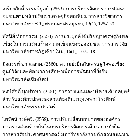
เกรียงศักดิ์ ธรรมวิบูลย์. (2563). การบริหารจัดการการพัฒนา
ชุมชนตามหลักปรัชญาเศรษฐกิจพอเพียง. วารสารวิชาการ
มหาวิทยาลัยราชภัฏพระนครศรีอยุธยา, 13(1), 125-139.
ทัศนีย์ หัตถกรรม. (2558). การประยุกต์ใช้ปรัชญาเศรษฐกิจพอ
เพียงในการเสริมสร้างความเข้มแข็งของชุมชน. วารสารวิจัย
มหาวิทยาลัยราชภัฏเชียงใหม่, 16(1), 107-118.
มิ่งสรรพ์ ขาวสอาด. (2560). ความยั่งยืนกับเศรษฐกิจพอเพียง.
ศูนย์วิจัยและพัฒนาการศึกษาเพื่อการพัฒนาที่ยั่งยืน
มหาวิทยาลัยเชียงใหม่.
พงษ์ศักดิ์ บุญรักษา. (2561). การวางแผนและบริหารเชิงกลยุทธ์
สำหรับองค์กรปกครองส่วนท้องถิ่น. กรุงเทพฯ: โรงพิมพ์
มหาวิทยาลัยธรรมศาสตร์.
ไพรัตน์ วงษ์ศรี. (2559). การปรับเปลี่ยนบทบาทขององค์กร
ปกครองส่วนท้องถิ่นในการบริหารจัดการเมืองอย่างยั่งยืน.
วารสารรัฐประศาสนศาสตร์ มหาวิทยาลัยราชภัฏสวนสุนันทา,