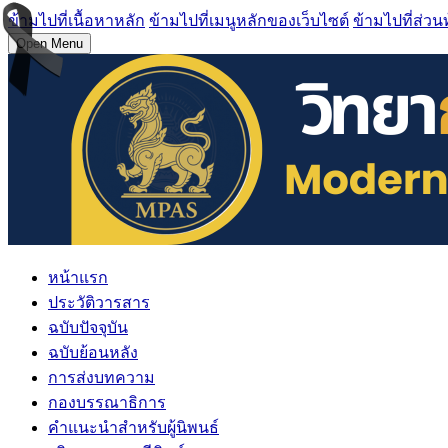
ข้ามไปที่เนื้อหาหลัก
ข้ามไปที่เมนูหลักของเว็บไซต์
ข้ามไปที่ส่วน
Open Menu
หน้าแรก
ประวัติวารสาร
ฉบับปัจจุบัน
ฉบับย้อนหลัง
การส่งบทความ
กองบรรณาธิการ
คำแนะนำสำหรับผู้นิพนธ์