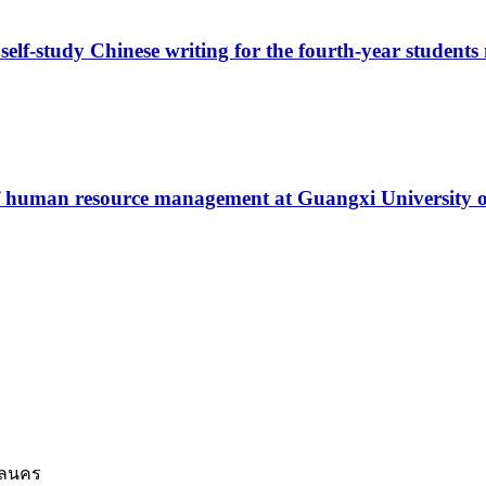
elf-study Chinese writing for the fourth-year students
 of human resource management at Guangxi University
สกลนคร