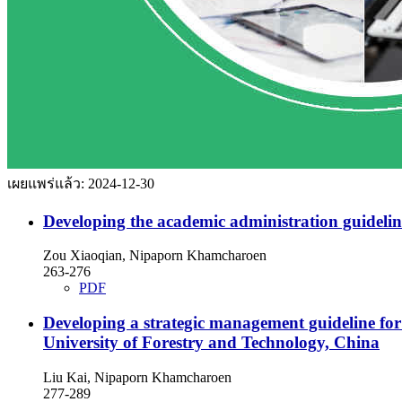
เผยแพร่แล้ว:
2024-12-30
Developing the academic administration guideline
Zou Xiaoqian, Nipaporn Khamcharoen
263-276
PDF
Developing a strategic management guideline for 
University of Forestry and Technology, China
Liu Kai, Nipaporn Khamcharoen
277-289