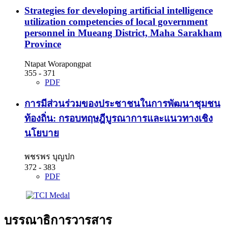
Strategies for developing artificial intelligence
utilization competencies of local government
personnel in Mueang District, Maha Sarakham
Province
Ntapat Worapongpat
355 - 371
PDF
การมีส่วนร่วมของประชาชนในการพัฒนาชุมชน
ท้องถิ่น: กรอบทฤษฎีบูรณาการและแนวทางเชิง
นโยบาย
พชรพร บุญปก
372 - 383
PDF
บรรณาธิการวารสาร